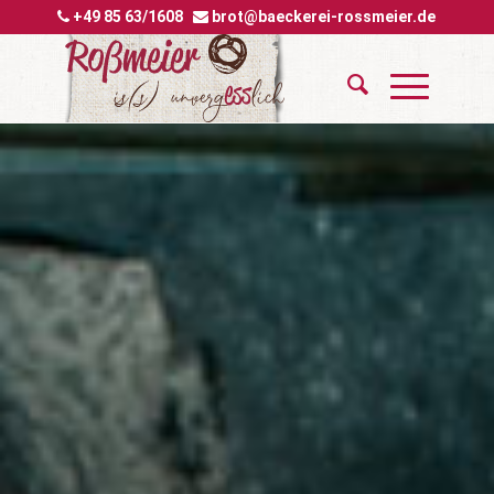
+49 85 63/1608
brot@baeckerei-rossmeier.de